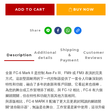
ADD TO CART
BUY NOW
Share
Shipping
Additional
Customer
Description
&
details
Reviews
Payment
全新 FC-6 Mark II 是控制 Axe-Fx III、FM9 或 FM3 表演的完美
方式。這款堅固耐用的下一代控制器提供了一套令人印象深刻的
特性和功能，融合了多年的創新和客戶回饋。它看起來也很棒，
為您的舞台或工作室增添了精彩。與 FC-12 相比，FC-6 有六個
腳踏開關，但在特性和功能方面其他方面相同。
與原版相比，FC-6 MARK II 配備了更大且更易於閱讀的腳踏開
關“迷你顯示器”，無論是在舞台、工作室還是家中使用，這項升級