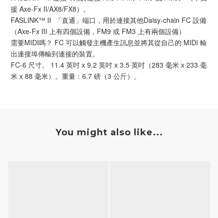
援 Axe-Fx II/AX8/FX8）。
FASLINK™ II 「直通」端口，用於連接其他Daisy-chain FC 設備
（Axe-Fx III 上有四個設備，FM9 或 FM3 上有兩個設備）
需要MIDI嗎？ FC 可以觸發主機產生訊息並將其從自己的 MIDI 輸
出連接埠傳輸到連接的裝置。
FC-6 尺寸。 11.4 英吋 x 9.2 英吋 x 3.5 英吋（283 毫米 x 233 毫
米 x 88 毫米）。重量：6.7 磅（3 公斤）。
You might also like...