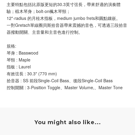
主要特點包括比原版更短的30.3英寸弦長，帶來舒適的演奏體
驗；椴木琴身；bolt-on楓木琴頸；
12"-radius 的月桂木指板，medium jumbo frets和圓點鑲嵌。
一對Gretsch單線圈貝斯拾音器帶來震撼的音色，可透過三段拾音
器撥動開關、主音量和主音色進行控制。
規格:
琴身 : Basswood
琴頸 : Maple
指板 : Laurel
有效弦長 : 30.3" (770 mm)
拾音器 : SS 前段Single-Coil Bass、後段Single-Coil Bass
控制開關 : 3-Position Toggle、Master Volume,、Master Tone
You might also like...