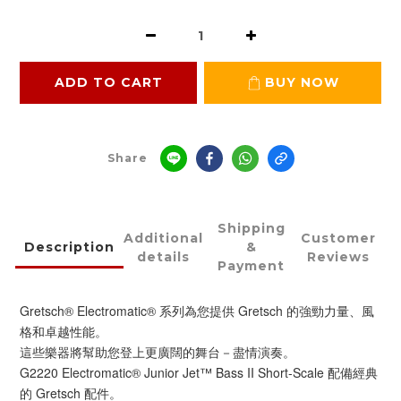
ADD TO CART
BUY NOW
Share
Shipping
Additional
Customer
Description
&
details
Reviews
Payment
Gretsch® Electromatic® 系列為您提供 Gretsch 的強勁力量、風
格和卓越性能。
這些樂器將幫助您登上更廣闊的舞台－盡情演奏。
G2220 Electromatic® Junior Jet™ Bass II Short-Scale 配備經典
的 Gretsch 配件。