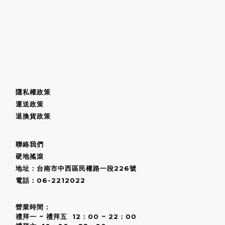
隱私權政策
運送政策
退換貨政策
聯絡我們
硬地搖滾
地址：台南市中西區民權路一段226號
電話：06-2212022
營業時間：
禮拜一 ~ 禮拜五 12：00 ~ 22：00