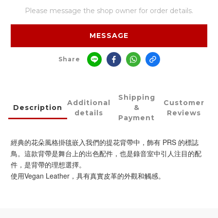
Please message the shop owner for order details.
MESSAGE
Share
Shipping
Additional
Customer
Description
&
details
Reviews
Payment
經典的花朵風格掛毯嵌入我們的提花背帶中，飾有 PRS 的標誌
鳥。這款背帶是舞台上的出色配件，也是錄音室中引人注目的配
件，是背帶的理想選擇。
使用Vegan Leather，具有真實皮革的外觀和觸感。