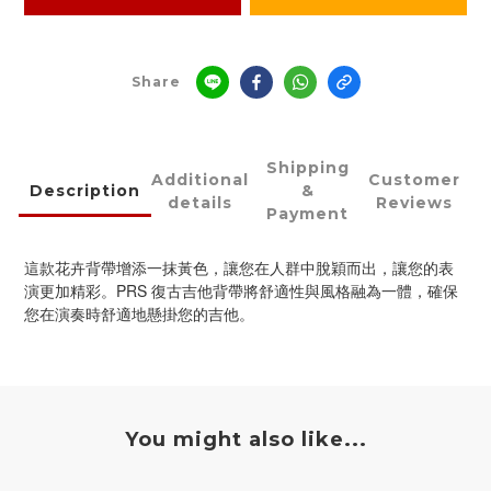
Share
Shipping
Additional
Customer
Description
&
details
Reviews
Payment
這款花卉背帶增添一抹黃色，讓您在人群中脫穎而出，讓您的表
演更加精彩。PRS 復古吉他背帶將舒適性與風格融為一體，確保
您在演奏時舒適地懸掛您的吉他。
You might also like...