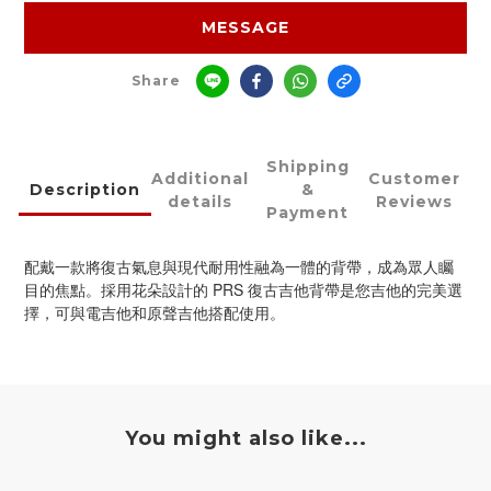
MESSAGE
Share
Shipping
Additional
Customer
Description
&
details
Reviews
Payment
配戴一款將復古氣息與現代耐用性融為一體的背帶，成為眾人矚
目的焦點。採用花朵設計的 PRS 復古吉他背帶是您吉他的完美選
擇，可與電吉他和原聲吉他搭配使用。
You might also like...