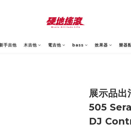
新手吉他
木吉他
電吉他
bass
效果器
樂器
展示品出清R
505 Ser
DJ Contr