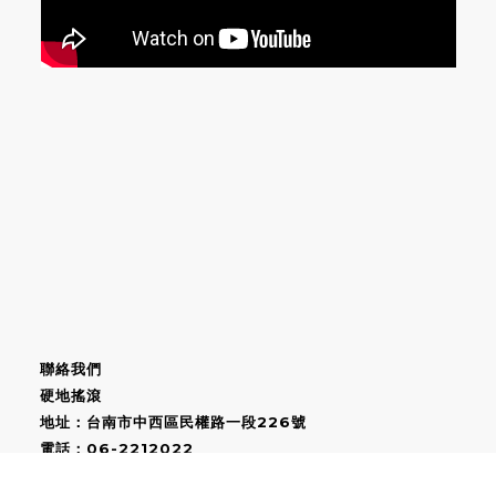
聯絡我們
硬地搖滾
地址：台南市中西區民權路一段226號
電話：06-2212022