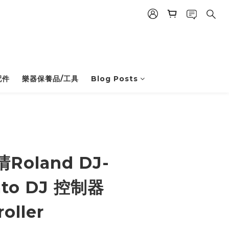
配件
樂器保養品/工具
Blog Posts
BUY NOW
oland DJ-
ato DJ 控制器
oller