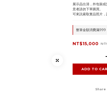
展示品出清，外包裝或
意者請勿下單購買。
可來訊索取實品照片，
整筆金額消費滿999，免
NT$15,000
NT
ADD TO CA
Share