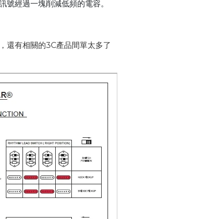
音訊號經過一塊削減低頻的電容。
，還有相關的3C產品間單太多了