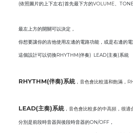
(依照圖片的上下左右)首先最下方的
VOLUME
、TON
最左上方的開關可以決定，
你想要讓你的吉他使用左邊的電路功能，或是右邊的電
這個設計可以切換RHYTHM(伴奏) LEAD(主奏)系統
RHYTHM(伴奏)系統
，音色會比較溫和飽滿，RH
LEAD(主奏)系統
，音色會比較多的中高頻，很適
分別是前段時音器與後段時音器的ON/OFF，