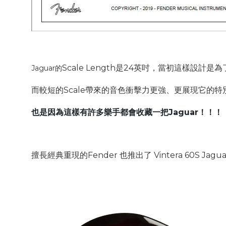
Scale Length是24英吋，當初這樣設計是
Jaguar的
而較短的Scale帶來的音色衝擊力更強、更展現它的特
也是因為這樣有許多樂手都會收藏一把Jaguar！！！
擅長經典重現的Fender 也推出了 Vintera 60S Jagu