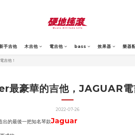
新手吉他
木吉他
電吉他
bass
效果器
樂器
R電吉他！
der最豪華的吉他，JAGUAR
2022-07-26
Jaguar
，創造出的最後一把知名琴款