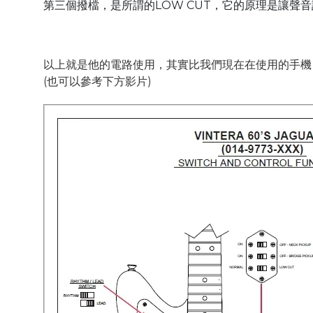
第三個撥檔，是所謂的LOW CUT，它的原理是讓聲
以上就是他的電路使用，其實比我們現在在使用的手機
(也可以參考下方影片)