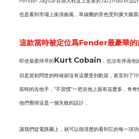
Fender Jaguar在很大程度上是基於Jazzmaster
也是看到市場上衝浪曲風，單線圈的音色受到廣大聽眾
這款當時被定位爲Fender最豪華的
Kurt Cobain
即使最愛摔琴的
，也沒有摔過他的J
但是當初問世的時候卻沒有這麼受到歡迎，甚至到了19
當時的吉他手，"不習慣"一把吉他上面有這麼多，奇奇
他們覺得這是一個失敗的設計，
讓我們從電路圖上，就可以很清楚的看到它的每一項功