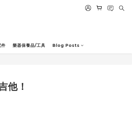
配件
樂器保養品/工具
Blog Posts
電吉他！