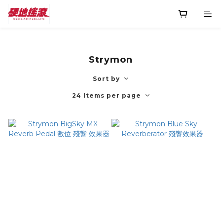
Strymon
Sort by
24 Items per page