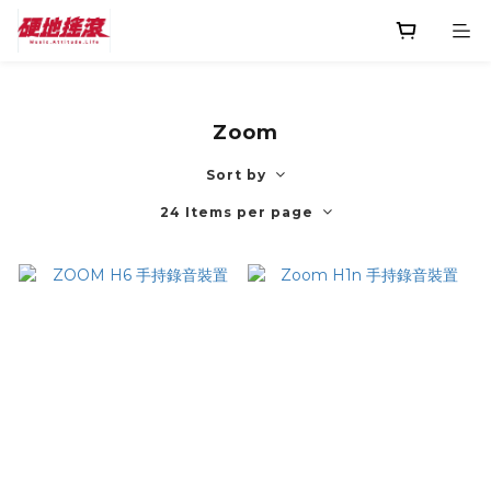
Zoom
Sort by
24 Items per page