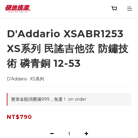
D'Addario XSABR1253
XS系列 民謠吉他弦 防鏽技
術 磷青銅 12-53
D'Addario  XS系列
整筆金額消費滿999，免運！ on order
NT$790