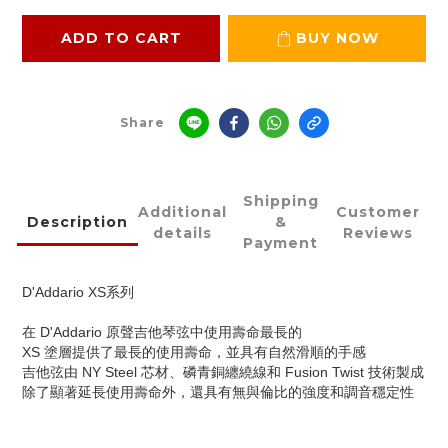
ADD TO CART
BUY NOW
Share
Shipping
Additional
Customer
Description
&
details
Reviews
Payment
D'Addario XS系列
在 D'Addario 原聲吉他琴弦中使用壽命最長的
XS 塗層提供了最長的使用壽命，並具有自然滑順的手感
吉他弦由 NY Steel 芯材、磷青銅纏繞線和 Fusion Twist 技術製成
除了顯著延長使用壽命外，還具有無與倫比的強度和調音穩定性